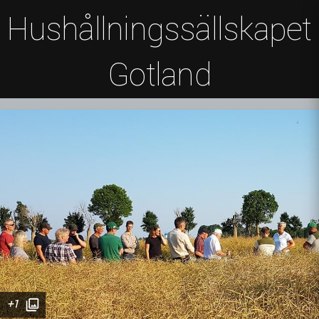
Hushållningssällskapet
Gotland
+1