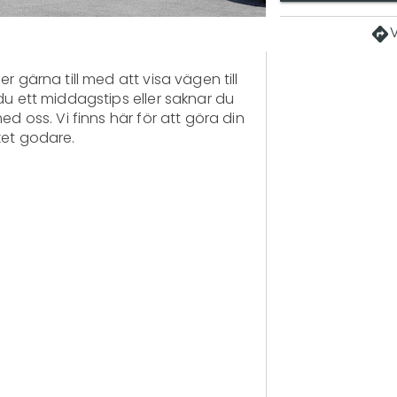
r gärna till med att visa vägen till 
du ett middagstips eller saknar du 
ed oss. Vi finns här för att göra din 
et godare.
