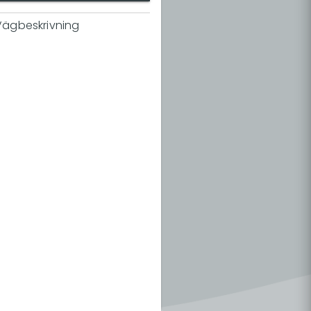
Vägbeskrivning