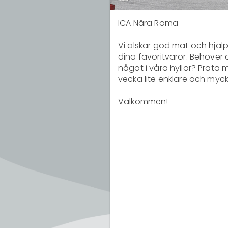
ICA Nära Roma

Vi älskar god mat och hjälpe
dina favoritvaror. Behöver 
något i våra hyllor? Prata m
vecka lite enklare och myck
Välkommen!
