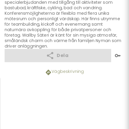
specialerbjudanden med tillgång till aktiviteter som 
bastubad, kräftfiske, cykling, bad och vandring. 
Konferensmöjligheterna är flexibla med flera unika 
mötesrum och personligt värdskap. Här finns utrymme 
för teambuilding, kickoff och evenemang samt 
naturnära avkoppling för både privatpersoner och 
företag. Wallby Säteri är känt för sin mysiga atmosfär, 
småländsk charm och värme från familjen Nyman som 
driver anläggningen.
Dela
Vägbeskrivning