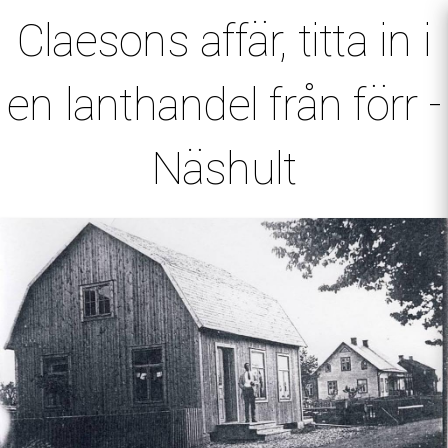
Claesons affär, titta in i
en lanthandel från förr -
Näshult