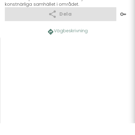
konstnärliga samhället i området.
Dela
Vägbeskrivning