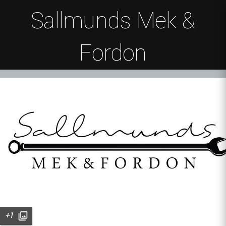
Sallmunds Mek &
Fordon
+1