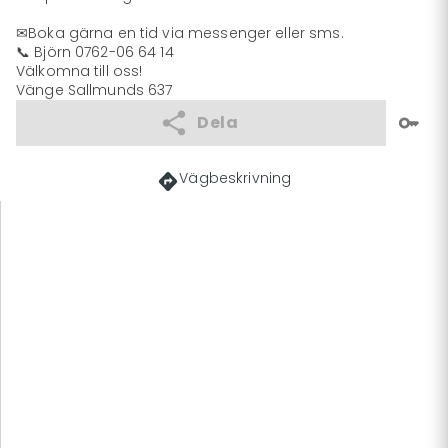
✉Boka gärna en tid via messenger eller sms.

📞 Björn 0762-06 64 14 

Välkomna till oss! 

Vänge Sallmunds 637
Dela
Vägbeskrivning