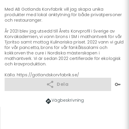
Med AB Gotlands Korvfabrik vill jag skapa unika 
produkter med lokal anktytning för både privatpersoner 
och restauranger.

År 2021 blev jag utsedd till Årets Korvprofil i Sverige av 
Korvakademien, vi vann brons i SM i mathantverk för vår 
Tjoritso samt mottog Kulinariska priset. 2022 vann vi guld 
för vår pancetta, brons för vår fänkålssalami och 
kokkorven the cure i Nordiska mästerskapen i 
mathantverk. Vi är sedan 2022 certifierade för ekologisk 
och kravproduktion.

Källa: https://gotlandskorvfabrik.se/
Dela
Vägbeskrivning