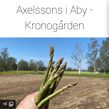
Axelssons i Aby -
Kronogården
+9