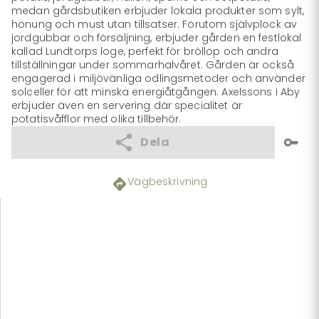
medan gårdsbutiken erbjuder lokala produkter som sylt, 
honung och must utan tillsatser. Förutom självplock av 
jordgubbar och försäljning, erbjuder gården en festlokal 
kallad Lundtorps loge, perfekt för bröllop och andra 
tillställningar under sommarhalvåret. Gården är också 
engagerad i miljövänliga odlingsmetoder och använder 
solceller för att minska energiåtgången. Axelssons i Aby 
erbjuder även en servering där specialitet är 
potatisvåfflor med olika tillbehör.
Dela
Vägbeskrivning