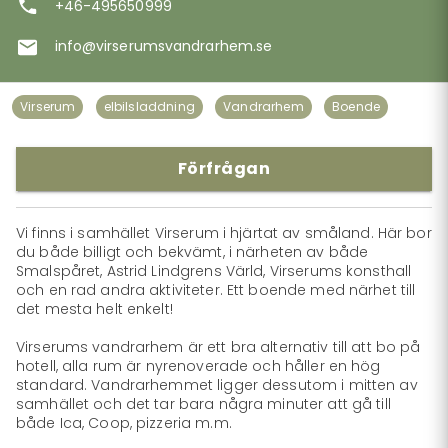
+46-495650999
info@virserumsvandrarhem.se
Virserum
elbilsladdning
Vandrarhem
Boende
Förfrågan
Vi finns i samhället Virserum i hjärtat av småland. Här bor 
du både billigt och bekvämt, i närheten av både 
Smalspåret, Astrid Lindgrens Värld, Virserums konsthall 
och en rad andra aktiviteter. Ett boende med närhet till 
det mesta helt enkelt!

Virserums vandrarhem är ett bra alternativ till att bo på 
hotell, alla rum är nyrenoverade och håller en hög 
standard. Vandrarhemmet ligger dessutom i mitten av 
samhället och det tar bara några minuter att gå till 
både Ica, Coop, pizzeria m.m.
