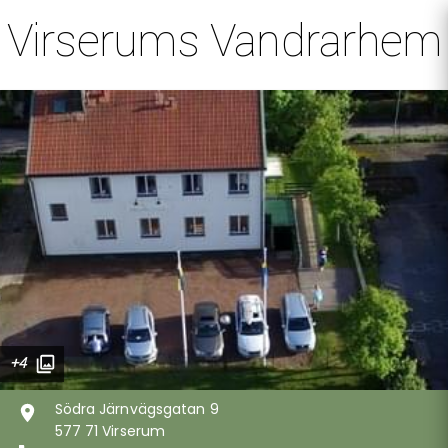
Virserums Vandrarhem
+4
Södra Järnvägsgatan 9
577 71 Virserum