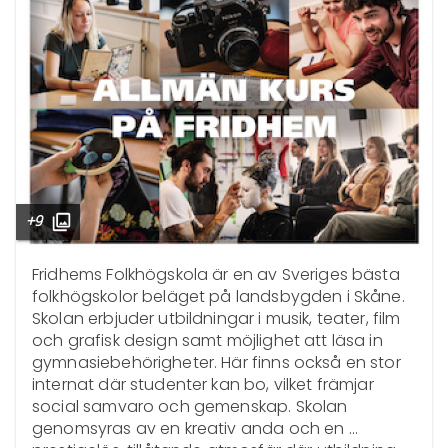
+9
Fridhems Folkhögskola är en av Sveriges bästa 
folkhögskolor beläget på landsbygden i Skåne. 
Skolan erbjuder utbildningar i musik, teater, film 
och grafisk design samt möjlighet att läsa in 
gymnasiebehörigheter. Här finns också en stor 
internat där studenter kan bo, vilket främjar 
social samvaro och gemenskap. Skolan 
genomsyras av en kreativ anda och en 