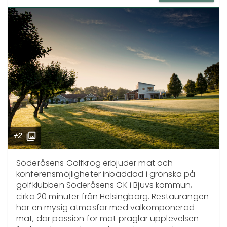
+2
Söderåsens Golfkrog erbjuder mat och 
konferensmöjligheter inbäddad i grönska på 
golfklubben Söderåsens GK i Bjuvs kommun, 
cirka 20 minuter från Helsingborg. Restaurangen 
har en mysig atmosfär med välkomponerad 
mat, där passion för mat präglar upplevelsen 