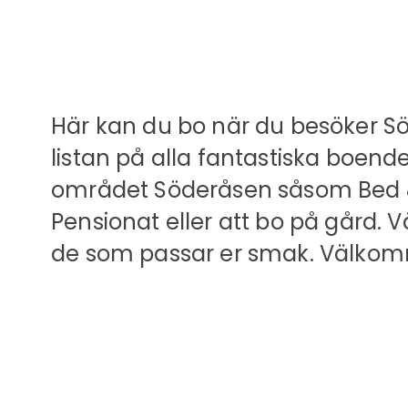
Här kan du bo när du besöker Söd
listan på alla fantastiska boend
området Söderåsen såsom Bed &
Pensionat eller att bo på gård. V
de som passar er smak. Välkom