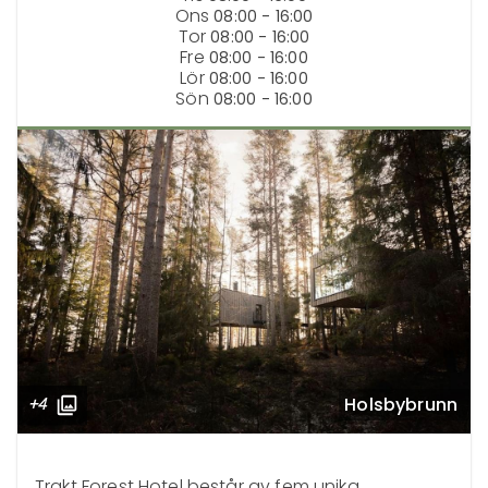
Ons
08:00 - 16:00
Tor
08:00 - 16:00
Fre
08:00 - 16:00
Lör
08:00 - 16:00
Sön
08:00 - 16:00
Holsbybrunn
+4
Trakt Forest Hotel består av fem unika 