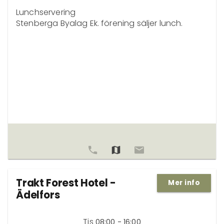
Lunchservering

Stenberga Byalag Ek. förening säljer lunch.
Trakt Forest Hotel -
Mer info
Ädelfors
Tis
08:00 - 16:00