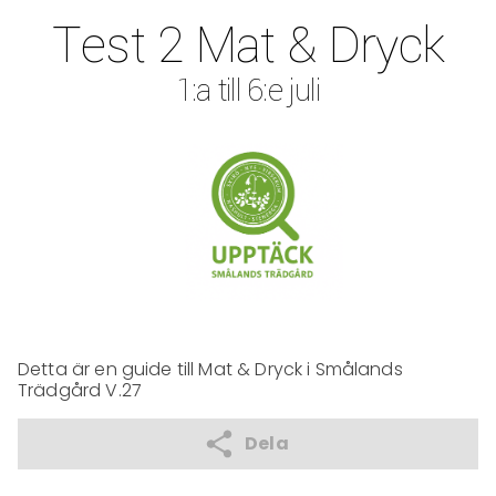
Test 2 Mat & Dryck
1:a till 6:e juli
Detta är en guide till Mat & Dryck i Smålands 
Trädgård V.27
Dela