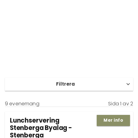
Filtrera
9 evenemang
Sida 1 av 2
Lunchservering
Mer info
Stenberga Byalag -
Stenberga