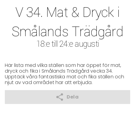
V 34. Mat & Dryck i
Smålands Trädgård
18:e till 24:e augusti
Här lista med vilka ställen som har öppet för mat, 
dryck och fika i Smålands Trädgård vecka 34. 

Upptäck våra fantastiska mat och fika ställen och 
njut av vad området har att erbjuda. 
Dela